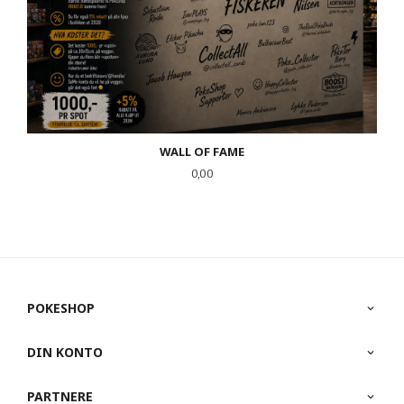
WALL OF FAME
Pris
0,00
POKESHOP
DIN KONTO
PARTNERE