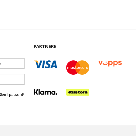
PARTNERE
Glemt passord?