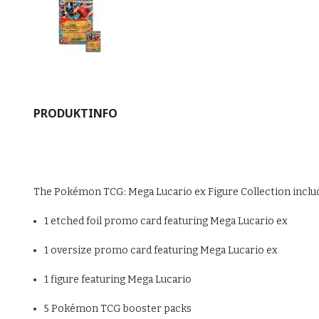
PRODUKTINFO
The Pokémon TCG: Mega Lucario ex Figure Collection inclu
1 etched foil promo card featuring Mega Lucario ex
1 oversize promo card featuring Mega Lucario ex
1 figure featuring Mega Lucario
5 Pokémon TCG booster packs