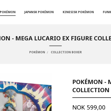
POKÉMON
JAPANSK POKÉMON
KINESISK POKÉMON
FUNK
ON - MEGA LUCARIO EX FIGURE COLL
POKÉMON
COLLECTION BOXER
POKÉMON - 
COLLECTION
Pris
NOK
599,00