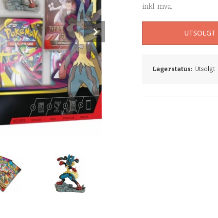
inkl. mva.
Next
UTSOLGT
Lagerstatus:
Utsolgt