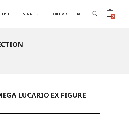
O POP!
SINGLES
TILBEHØR
MER
0
ECTION
MEGA LUCARIO EX FIGURE