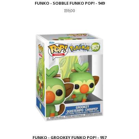
FUNKO - SOBBLE FUNKO POP! - 949
Pris
159,00
FUNKO - GROOKEY FUNKO POP! - 957