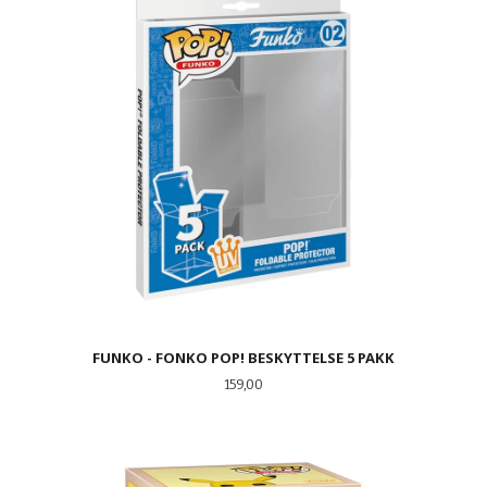
FUNKO - FONKO POP! BESKYTTELSE 5 PAKK
Pris
159,00