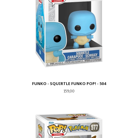
FUNKO - SQUIRTLE FUNKO POP! - 504
Pris
159,00