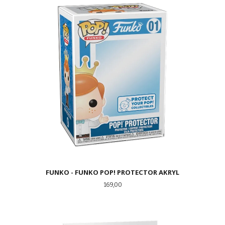
FUNKO - FUNKO POP! PROTECTOR AKRYL
Pris
169,00