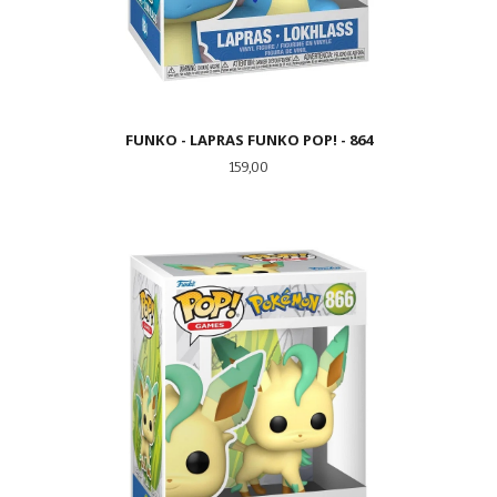
FUNKO - LAPRAS FUNKO POP! - 864
Pris
159,00