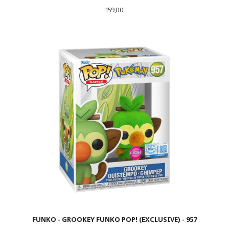
Pris
159,00
FUNKO - GROOKEY FUNKO POP! (EXCLUSIVE) - 957