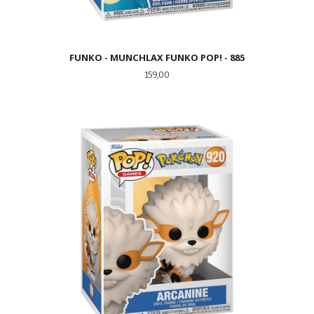
FUNKO - MUNCHLAX FUNKO POP! - 885
Pris
159,00