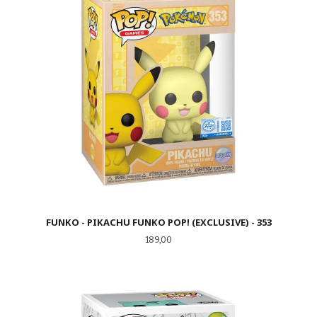
FUNKO - PIKACHU FUNKO POP! (EXCLUSIVE) - 353
Pris
189,00