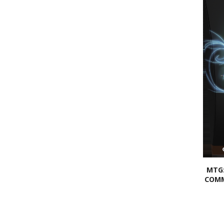
MTG:
COMM