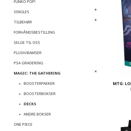
FUNKO POP!
SINGLES
TILBEHØR
FORHÅNDSBESTILLING
SELGE TIL OSS
PLUSH/BAMSER
PSA GRADERING
MAGIC: THE GATHERING
MTG: L
BOOSTERPAKKER
BOOSTERBOKSER
DECKS
ANDRE BOKSER
ONE PIECE