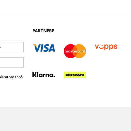
PARTNERE
Glemt passord?