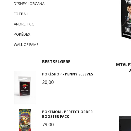
DISNEY LORCANA
FOTBALL
ANDRE TCG
POKÉDEX
WALL OF FAME
BESTSELGERE
MTG: 
D
POKÉSHOP - PENNY SLEEVES
20,00
POKÉMON - PERFECT ORDER
BOOSTER PACK
79,00