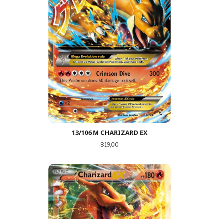
13/106 M CHARIZARD EX
Pris
819,00