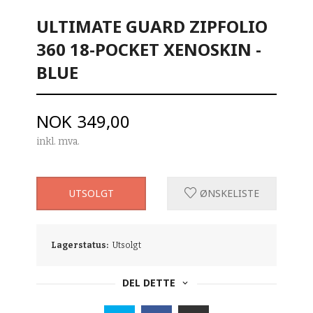
ULTIMATE GUARD ZIPFOLIO
360 18-POCKET XENOSKIN -
BLUE
Pris
NOK
349,00
inkl. mva.
UTSOLGT
ØNSKELISTE
Lagerstatus:
Utsolgt
DEL DETTE