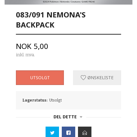
083/091 NEMONA'S
BACKPACK
Pris
NOK
5,00
inkl. mva.
UTSOLGT
ØNSKELISTE
Lagerstatus:
Utsolgt
DEL DETTE