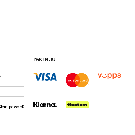
PARTNERE
Glemt passord?