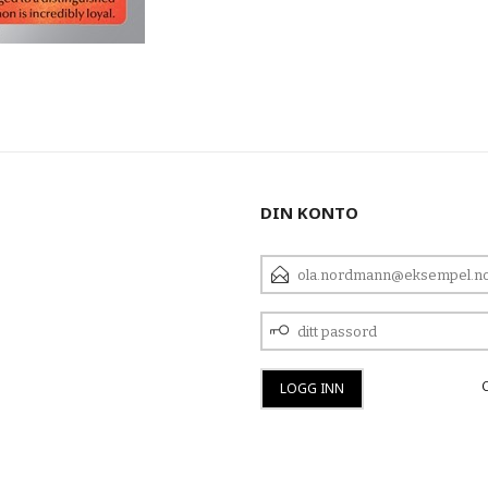
DIN KONTO
E-
POSTADRESSE
DITT
PASSORD