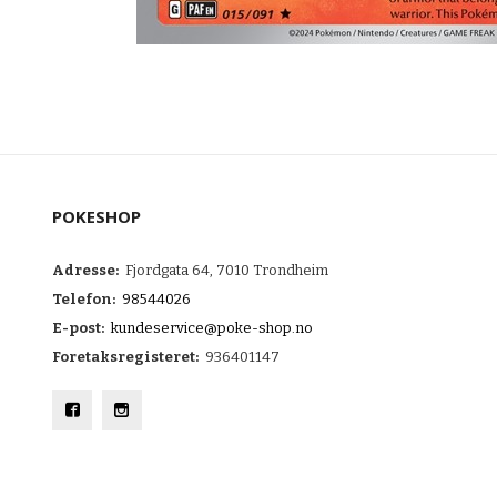
POKESHOP
Adresse:
Fjordgata 64, 7010 Trondheim
Telefon:
98544026
E-post:
kundeservice@poke-shop.no
Foretaksregisteret:
936401147