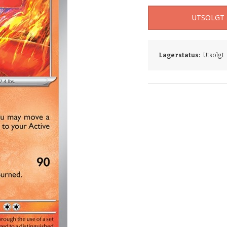
UTSOLGT
Lagerstatus:
Utsolgt