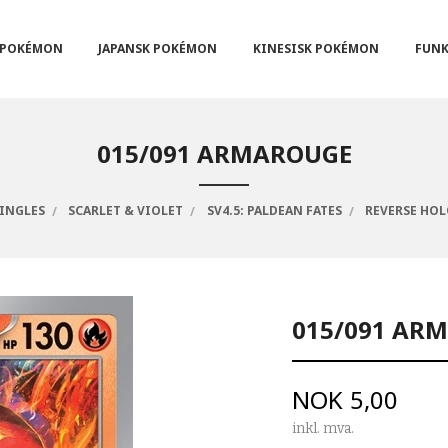
POKÉMON
JAPANSK POKÉMON
KINESISK POKÉMON
FUNK
015/091 ARMAROUGE
INGLES
SCARLET & VIOLET
SV4.5: PALDEAN FATES
REVERSE HO
015/091 AR
Pris
NOK
5,00
inkl. mva.