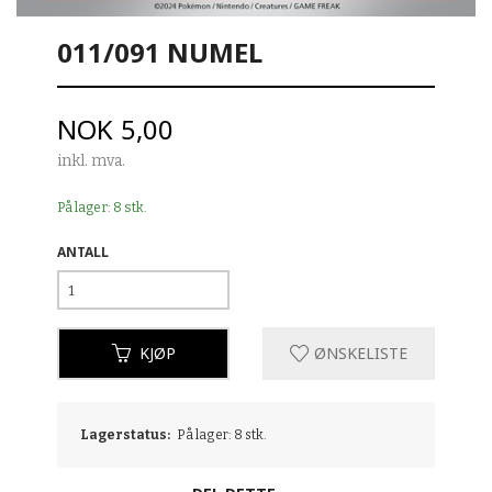
011/091 NUMEL
Pris
NOK
5,00
inkl. mva.
På lager: 8 stk.
ANTALL
KJØP
ØNSKELISTE
Lagerstatus:
På lager: 8 stk.