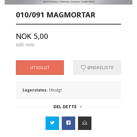
010/091 MAGMORTAR
Pris
NOK
5,00
inkl. mva.
UTSOLGT
ØNSKELISTE
Lagerstatus:
Utsolgt
DEL DETTE