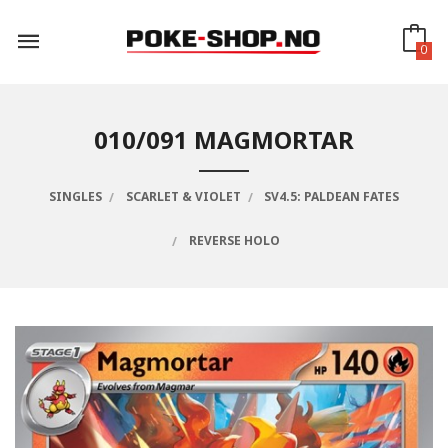
Gå
til
innholdet
0
010/091 MAGMORTAR
SINGLES
SCARLET & VIOLET
SV4.5: PALDEAN FATES
REVERSE HOLO