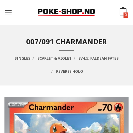
Gå
til
innholdet
0
007/091 CHARMANDER
SINGLES
SCARLET & VIOLET
SV4.5: PALDEAN FATES
REVERSE HOLO