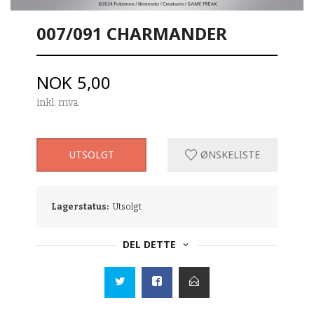
007/091 CHARMANDER
Pris
NOK
5,00
inkl. mva.
UTSOLGT
ØNSKELISTE
Lagerstatus:
Utsolgt
DEL DETTE