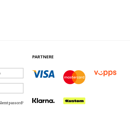
PARTNERE
Glemt passord?