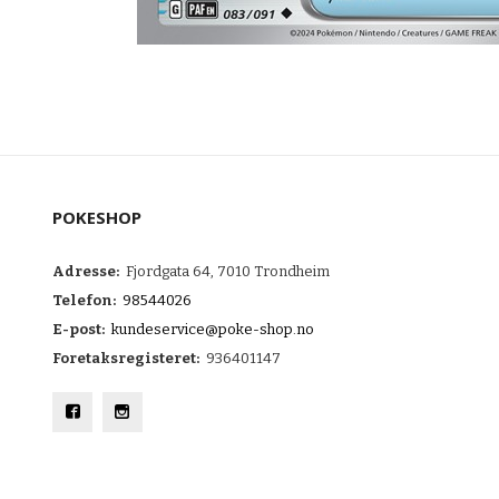
POKESHOP
Adresse:
Fjordgata 64, 7010 Trondheim
Telefon:
98544026
E-post:
kundeservice@poke-shop.no
Foretaksregisteret:
936401147