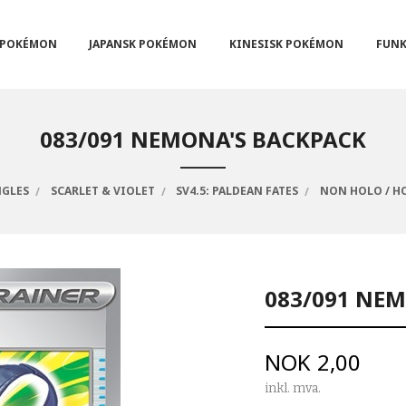
POKÉMON
JAPANSK POKÉMON
KINESISK POKÉMON
FUNK
083/091 NEMONA'S BACKPACK
NGLES
SCARLET & VIOLET
SV4.5: PALDEAN FATES
NON HOLO / H
083/091 NE
Pris
NOK
2,00
inkl. mva.