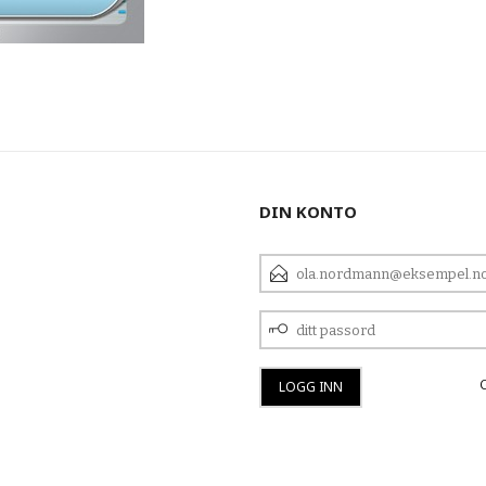
DIN KONTO
E-
POSTADRESSE
DITT
PASSORD