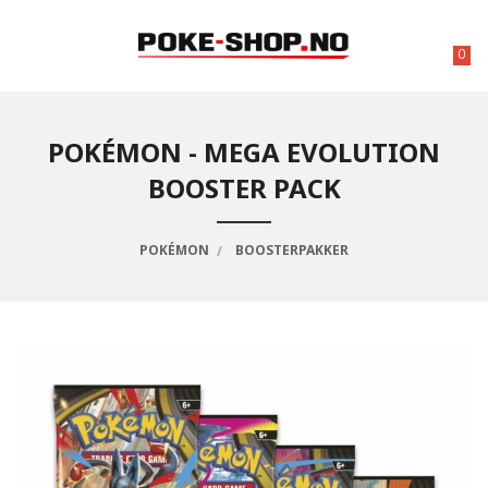
Gå
til
innholdet
0
POKÉMON - MEGA EVOLUTION
BOOSTER PACK
POKÉMON
BOOSTERPAKKER