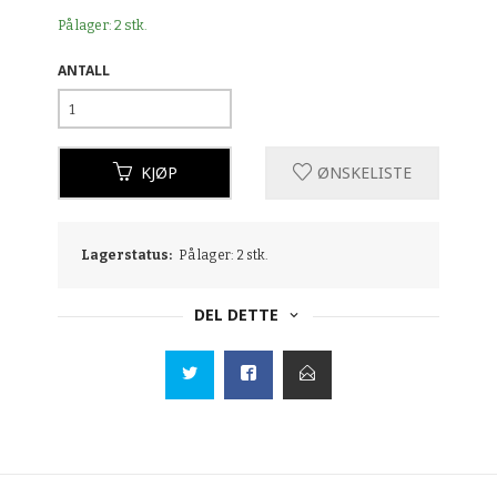
På lager: 2 stk.
ANTALL
KJØP
ØNSKELISTE
Lagerstatus:
På lager: 2 stk.
DEL DETTE