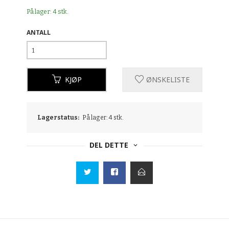
På lager: 4 stk.
ANTALL
KJØP
ØNSKELISTE
Lagerstatus:
På lager: 4 stk.
DEL DETTE