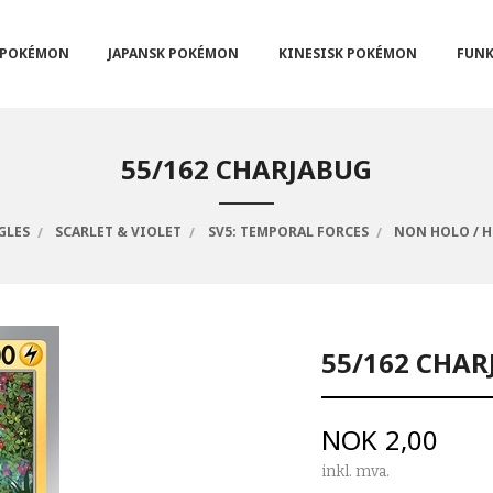
POKÉMON
JAPANSK POKÉMON
KINESISK POKÉMON
FUNK
55/162 CHARJABUG
GLES
SCARLET & VIOLET
SV5: TEMPORAL FORCES
NON HOLO / 
55/162 CHA
Pris
NOK
2,00
inkl. mva.