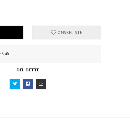
ØNSKELISTE
 6 stk.
DEL DETTE