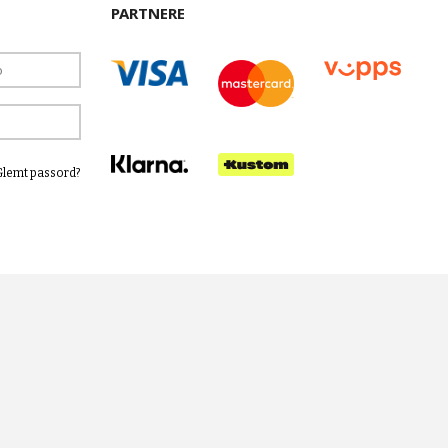
PARTNERE
Glemt passord?