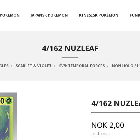
POKÉMON
JAPANSK POKÉMON
KINESISK POKÉMON
FUNK
4/162 NUZLEAF
GLES
SCARLET & VIOLET
SV5: TEMPORAL FORCES
NON HOLO / 
4/162 NUZLE
Pris
NOK
2,00
inkl. mva.