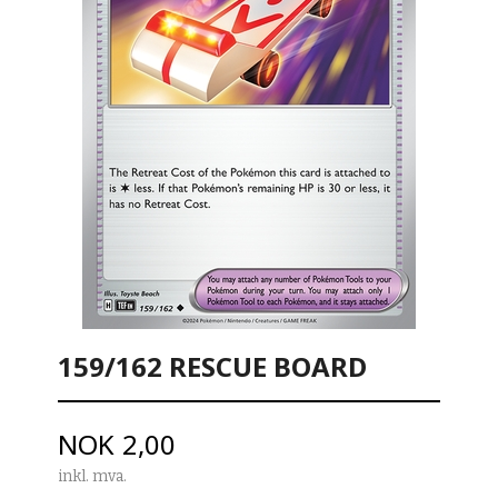
159/162 RESCUE BOARD
Pris
NOK
2,00
inkl. mva.