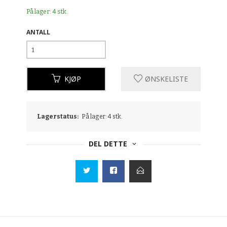
På lager: 4 stk.
ANTALL
KJØP
ØNSKELISTE
Lagerstatus:
På lager: 4 stk.
DEL DETTE