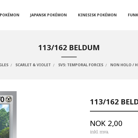
POKÉMON
JAPANSK POKÉMON
KINESISK POKÉMON
FUNK
113/162 BELDUM
GLES
SCARLET & VIOLET
SV5: TEMPORAL FORCES
NON HOLO / 
113/162 BE
Pris
NOK
2,00
inkl. mva.