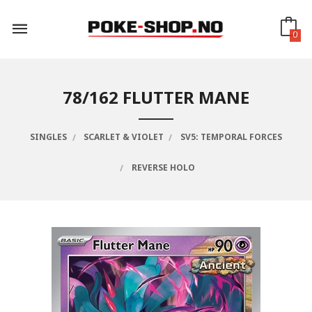
Gå
til
innholdet
0
78/162 FLUTTER MANE
SINGLES
SCARLET & VIOLET
SV5: TEMPORAL FORCES
REVERSE HOLO