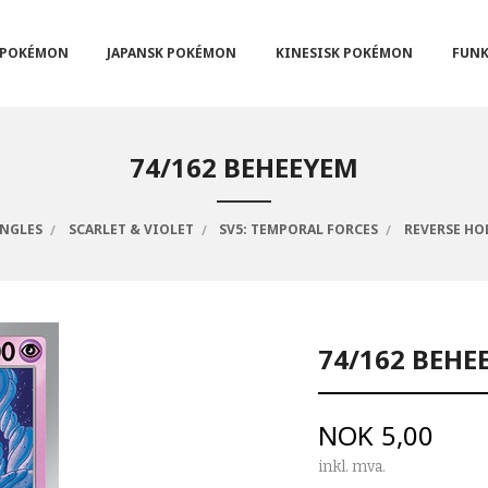
POKÉMON
JAPANSK POKÉMON
KINESISK POKÉMON
FUNK
74/162 BEHEEYEM
INGLES
SCARLET & VIOLET
SV5: TEMPORAL FORCES
REVERSE HO
74/162 BEHE
Pris
NOK
5,00
inkl. mva.