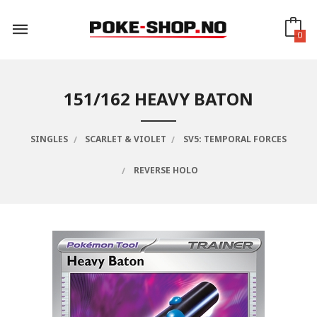
Gå
til
innholdet
0
151/162 HEAVY BATON
SINGLES
SCARLET & VIOLET
SV5: TEMPORAL FORCES
REVERSE HOLO