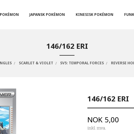
POKÉMON
JAPANSK POKÉMON
KINESISK POKÉMON
FUNK
146/162 ERI
INGLES
SCARLET & VIOLET
SV5: TEMPORAL FORCES
REVERSE HO
146/162 ERI
Pris
NOK
5,00
inkl. mva.