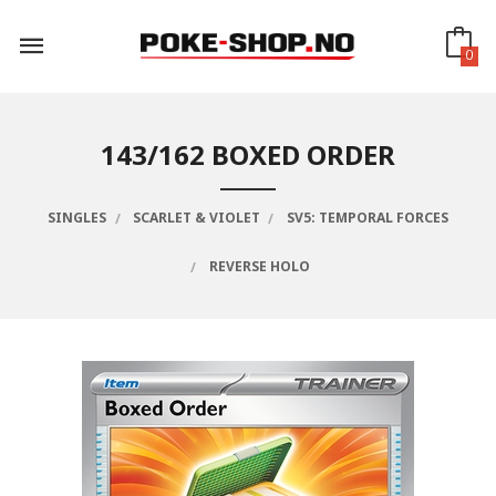
Gå
til
innholdet
0
143/162 BOXED ORDER
SINGLES
SCARLET & VIOLET
SV5: TEMPORAL FORCES
REVERSE HOLO