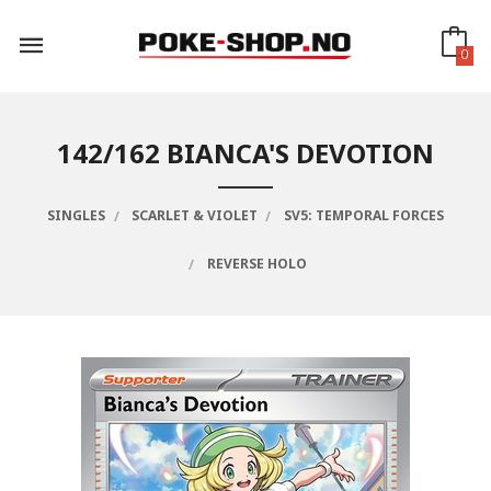
Gå
til
innholdet
0
142/162 BIANCA'S DEVOTION
SINGLES
SCARLET & VIOLET
SV5: TEMPORAL FORCES
REVERSE HOLO