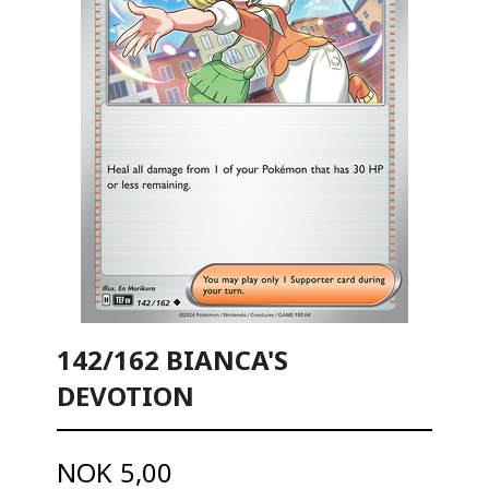
142/162 BIANCA'S
DEVOTION
Pris
NOK
5,00