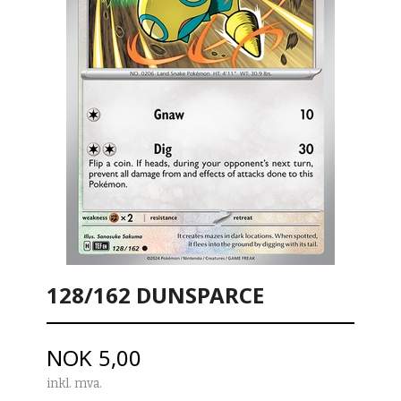
128/162 DUNSPARCE
Pris
NOK
5,00
inkl. mva.