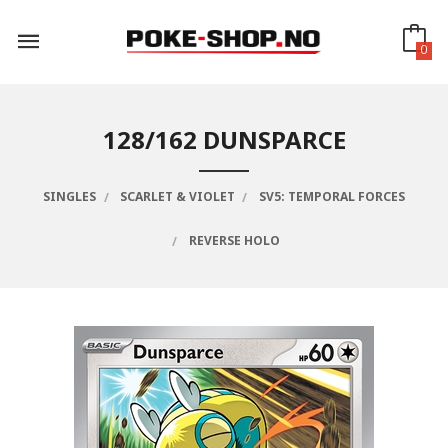
Gå
til
innholdet
0
128/162 DUNSPARCE
SINGLES
SCARLET & VIOLET
SV5: TEMPORAL FORCES
REVERSE HOLO