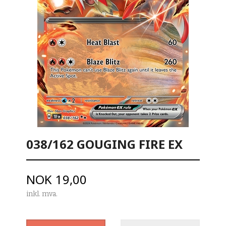
038/162 GOUGING FIRE EX
Pris
NOK
19,00
inkl. mva.