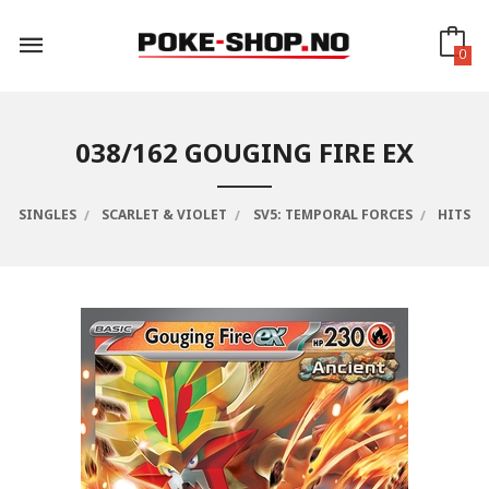
Gå
til
innholdet
0
038/162 GOUGING FIRE EX
SINGLES
SCARLET & VIOLET
SV5: TEMPORAL FORCES
HITS