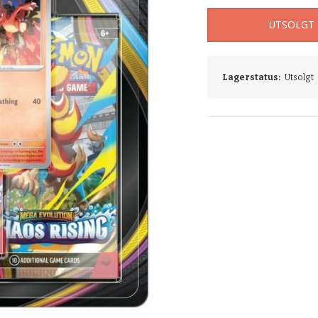
UTSOLGT
Lagerstatus:
Utsolgt