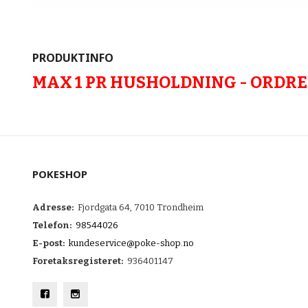
PRODUKTINFO
MAX 1 PR HUSHOLDNING - ORDRE 
POKESHOP
Adresse:
Fjordgata 64, 7010 Trondheim
Telefon:
98544026
E-post:
kundeservice@poke-shop.no
Foretaksregisteret:
936401147