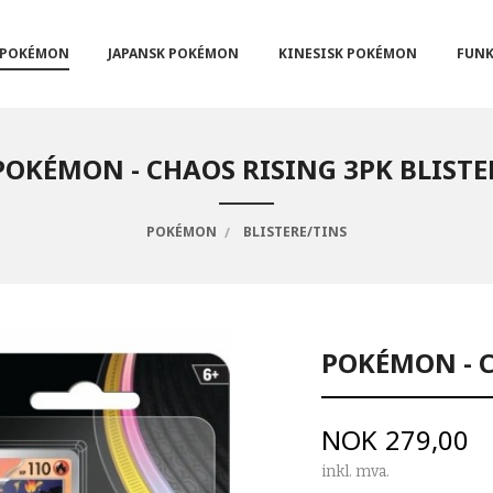
POKÉMON
JAPANSK POKÉMON
KINESISK POKÉMON
FUNK
POKÉMON - CHAOS RISING 3PK BLISTE
POKÉMON
BLISTERE/TINS
POKÉMON - C
Pris
NOK
279,00
inkl. mva.