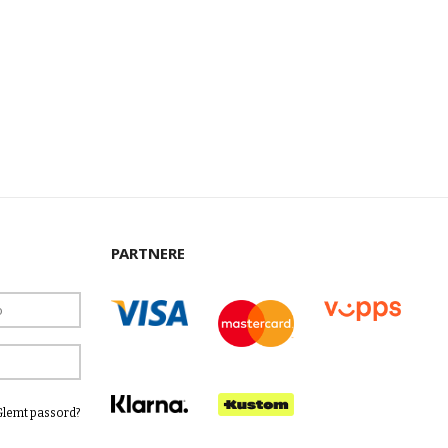
PARTNERE
Glemt passord?